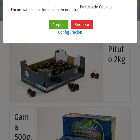
Política de Cookies
.
Encontrará más información en nuestra
Aceptar
Rechazar
Configuración
Pituf
o 2kg
Gam
a
500g,