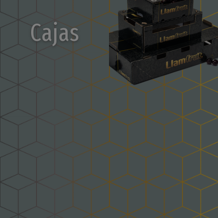
Cajas